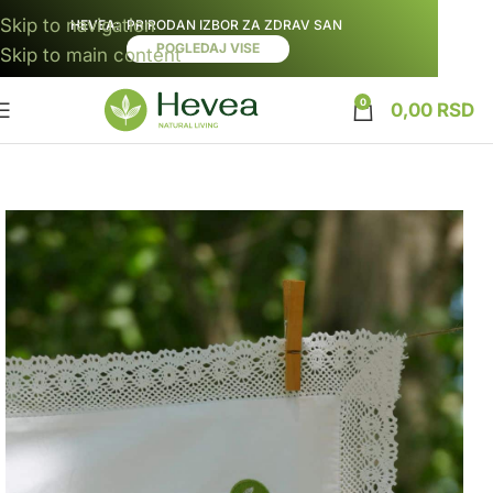
Skip to navigation
HEVEA
: PRIRODAN IZBOR ZA ZDRAV SAN
POGLEDAJ VISE
Skip to main content
0
0,00
RSD