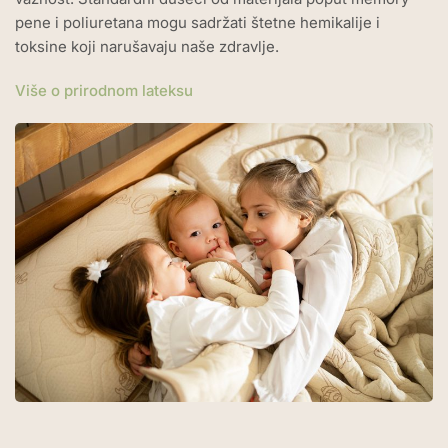
pene i poliuretana mogu sadržati štetne hemikalije i
toksine koji narušavaju naše zdravlje.
Više o prirodnom lateksu