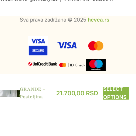
Sva prava zadržana © 2025
hevea.rs
GRANDE –
SELECT
21.700,00
RSD
Posteljina
OPTIONS