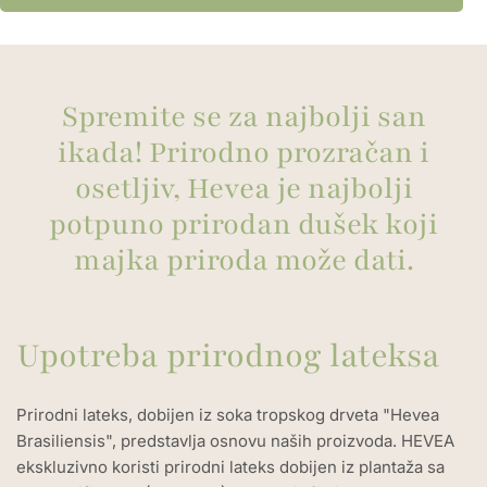
Spremite se za najbolji san
ikada! Prirodno prozračan i
osetljiv, Hevea je najbolji
potpuno prirodan dušek koji
majka priroda može dati.
Upotreba prirodnog lateksa
Prirodni lateks, dobijen iz soka tropskog drveta "Hevea
Brasiliensis", predstavlja osnovu naših proizvoda. HEVEA
ekskluzivno koristi prirodni lateks dobijen iz plantaža sa