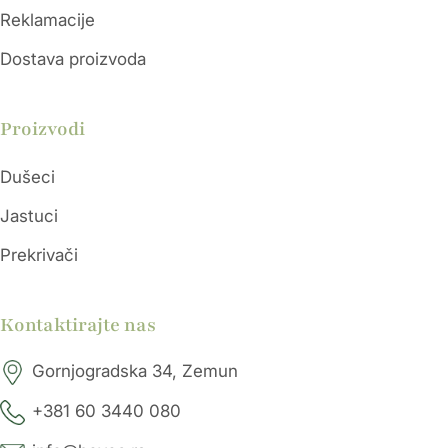
Reklamacije
Dostava proizvoda
Proizvodi
Dušeci
Jastuci
Prekrivači
Kontaktirajte nas
Gornjogradska 34, Zemun
+381 60 3440 080