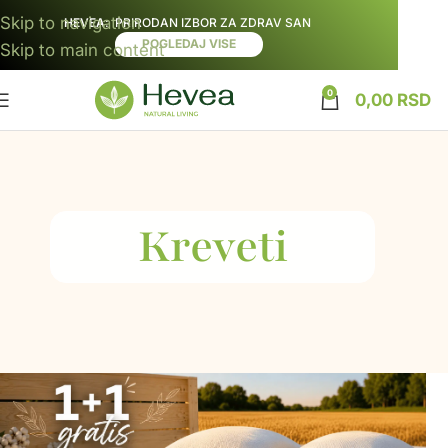
Skip to navigation
HEVEA
: PRIRODAN IZBOR ZA ZDRAV SAN
POGLEDAJ VISE
Skip to main content
0
0,00
RSD
Kreveti