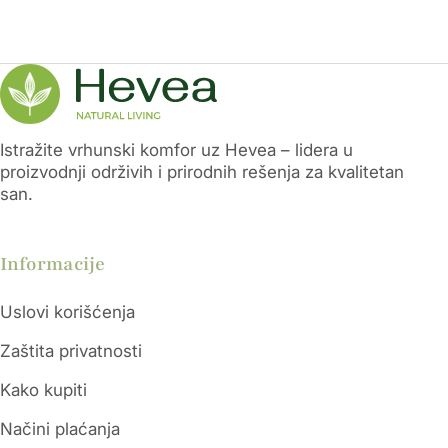
Istražite vrhunski komfor uz Hevea – lidera u
proizvodnji održivih i prirodnih rešenja za kvalitetan
san.
Informacije
Uslovi korišćenja
Zaštita privatnosti
Kako kupiti
Načini plaćanja