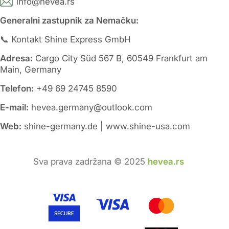
info@hevea.rs
Generalni zastupnik za Nemačku:
📞 Kontakt Shine Express GmbH
Adresa:
Cargo City Süd 567 B, 60549 Frankfurt am
Main, Germany
Telefon:
+49 69 24745 8590
E-mail:
hevea.germany@outlook.com
Web:
shine-germany.de | www.shine-usa.com
Sva prava zadržana © 2025
hevea.rs