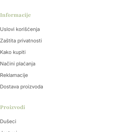
Informacije
Uslovi korišćenja
Zaštita privatnosti
Kako kupiti
Načini plaćanja
Reklamacije
Dostava proizvoda
Proizvodi
Dušeci