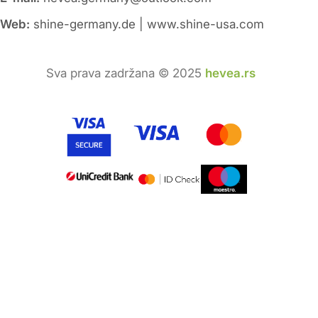
Web:
shine-germany.de | www.shine-usa.com
Sva prava zadržana © 2025
hevea.rs