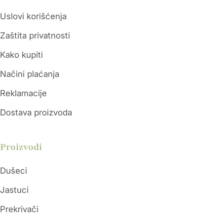
Uslovi korišćenja
Zaštita privatnosti
Kako kupiti
Načini plaćanja
Reklamacije
Dostava proizvoda
Proizvodi
Dušeci
Jastuci
Prekrivači