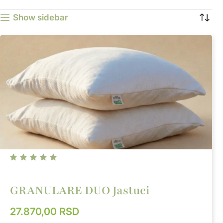
Show sidebar
1+1 GRATIS
GRANULARE DUO Jastuci
27.870,00
RSD