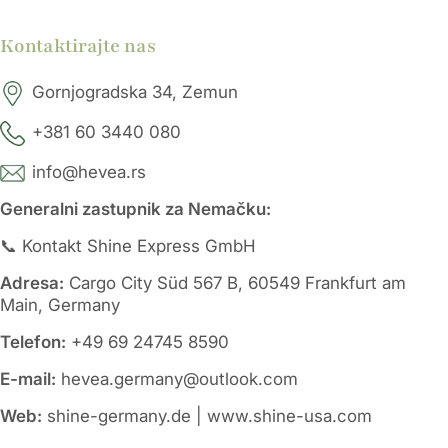
Kontaktirajte nas
Gornjogradska 34, Zemun
+381 60 3440 080
info@hevea.rs
Generalni zastupnik za Nemačku:
📞 Kontakt Shine Express GmbH
Adresa:
Cargo City Süd 567 B, 60549 Frankfurt am
Main, Germany
Telefon:
+49 69 24745 8590
E-mail:
hevea.germany@outlook.com
Web:
shine-germany.de | www.shine-usa.com