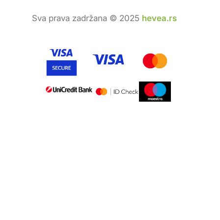
Sva prava zadržana © 2025
hevea.rs