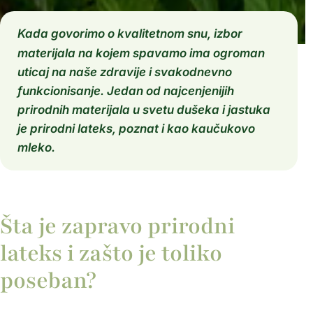
Kada govorimo o kvalitetnom snu, izbor
materijala na kojem spavamo ima ogroman
uticaj na naše zdravije i svakodnevno
funkcionisanje. Jedan od najcenjenijih
prirodnih materijala u svetu dušeka i jastuka
je prirodni lateks, poznat i kao kaučukovo
mleko.
Šta je zapravo prirodni
lateks i zašto je toliko
poseban?