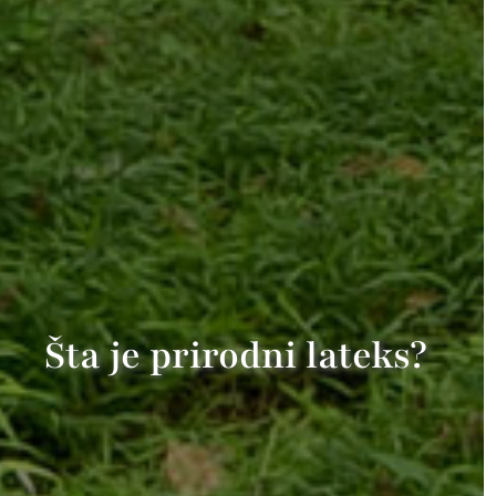
Šta je prirodni lateks?