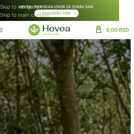
Skip to navigation
HEVEA
: PRIRODAN IZBOR ZA ZDRAV SAN
POGLEDAJ VISE
Skip to main content
0
0,00
RSD